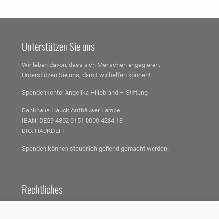
Unterstützen Sie uns
Wir leben davon, dass sich Menschen engagieren.
Unterstützen Sie uns, damit wir helfen können!
Spendenkonto:
Angelika Hillebrand – Stiftung
Bankhaus Hauck Aufhäuser Lampe
IBAN: DE59 4802 0151 0000 4284 18
BIC: HAUKDEFF
Spenden können steuerlich geltend gemacht werden.
Rechtliches
Impressum