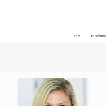
Start
Die Stiftun