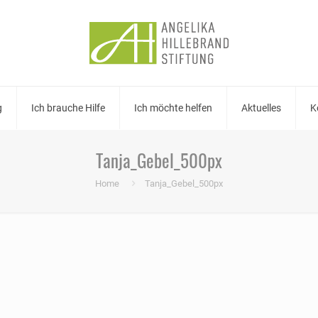
g
Ich brauche Hilfe
Ich möchte helfen
Aktuelles
K
Tanja_Gebel_500px
Home
Tanja_Gebel_500px