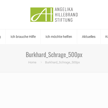
g
Ich brauche Hilfe
Ich möchte helfen
Aktuelles
K
Burkhard_Schrage_500px
Home
Burkhard_Schrage_500px