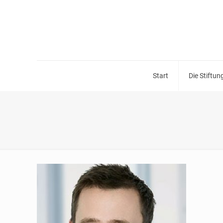
Start
Die Stiftun