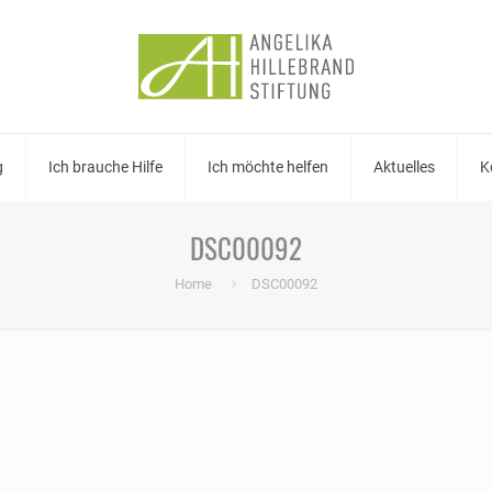
g
Ich brauche Hilfe
Ich möchte helfen
Aktuelles
K
DSC00092
Home
DSC00092