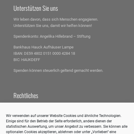
Unterstützen Sie uns
Wir leben davon, dass sich Menschen engagieren.
Unterstützen Sie uns, damit wir helfen können!
Spendenkonto:
Angelika Hillebrand – Stiftung
Bankhaus Hauck Aufhäuser Lampe
IBAN: DE59 4802 0151 0000 4284 18
BIC: HAUKDEFF
Spenden können steuerlich geltend gemacht werden.
Rechtliches
Impressum
Wir verwenden auf unserer Website Cookies und ähnliche Technologien.
Einige sind für den Betrieb der Seite erforderlich, andere dienen der
Datenschutzerklärung
statistischen Auswertung, um unser Angebot zu verbessern. Sie können alle
optionalen Cookies akzeptieren, ablehnen oder unter „Vorlieben“ eine