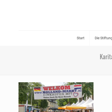
Start
Die Stiftun
Karit