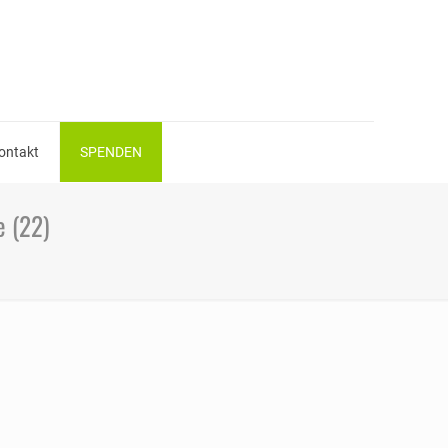
ontakt
SPENDEN
e (22)