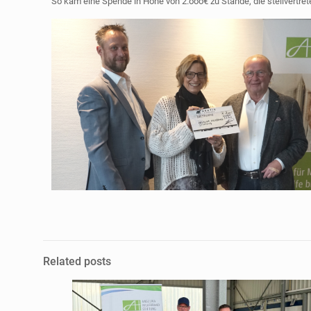
So kam eine Spende in Höhe von 2.ooo€ zu Stande, die stellvertre
Related posts